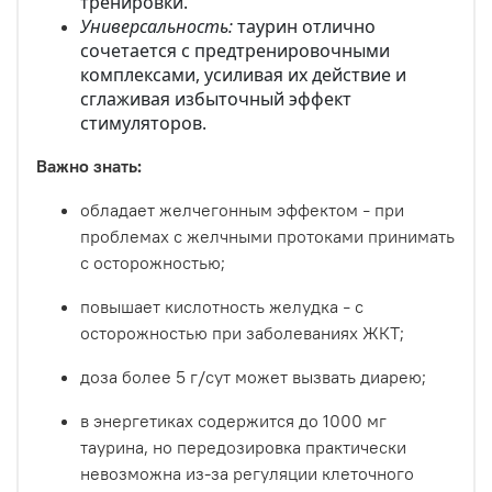
тренировки.
Универсальность:
таурин отлично
сочетается с предтренировочными
комплексами, усиливая их действие и
сглаживая избыточный эффект
стимуляторов.
Важно знать:
обладает желчегонным эффектом
при
–
проблемах с желчными протоками принимать
с осторожностью;
повышает кислотность желудка
с
–
осторожностью при заболеваниях ЖКТ;
доза более 5 г/сут может вызвать диарею;
в энергетиках содержится до 1000 мг
таурина, но передозировка практически
невозможна из-за регуляции клеточного