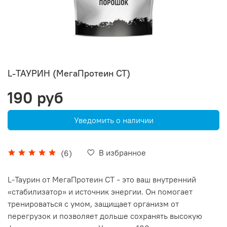
L-ТАУРИН (МегаПротеин СТ)
190 руб
Уведомить о наличии
В избранное
(6)
L-Таурин от МегаПротеин СТ
это ваш внутренний
–
«стабилизатор» и источник энергии. Он помогает
тренироваться с умом, защищает организм от
перегрузок и позволяет дольше сохранять высокую