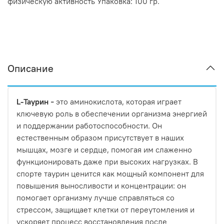
физическую активность
Упаковка: 100 гр.
Описание
L-Таурин
это аминокислота, которая играет
–
ключевую роль в обеспечении организма энергией
и поддержании работоспособности. Он
естественным образом присутствует в наших
мышцах, мозге и сердце, помогая им слаженно
функционировать даже при высоких нагрузках. В
спорте таурин ценится как мощный компонент для
повышения выносливости и концентрации: он
помогает организму лучше справляться со
стрессом, защищает клетки от переутомления и
ускоряет процесс восстановления после