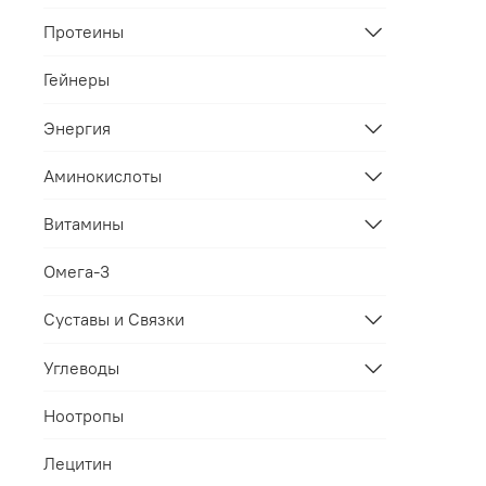
Протеины
Гейнеры
Энергия
Аминокислоты
Витамины
Омега-3
Суставы и Связки
Углеводы
Ноотропы
Лецитин