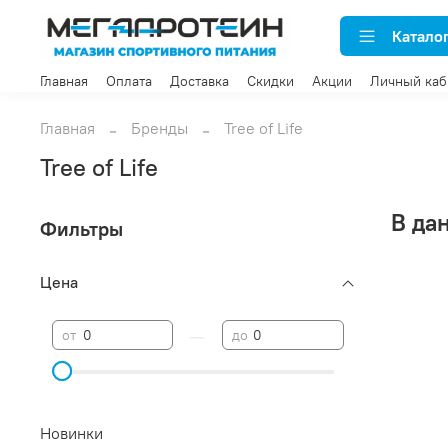
Катало
Главная
Оплата
Доставка
Скидки
Акции
Личный каб
Главная
Бренды
Tree of Life
Tree of Life
В да
Фильтры
Цена
—
от
до
Новинки