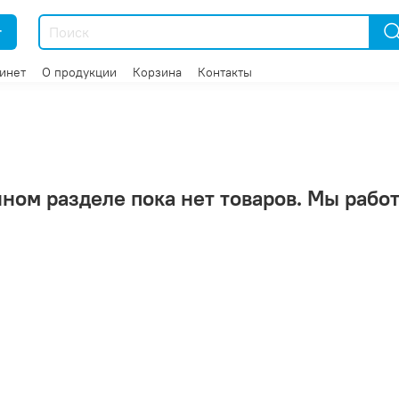
г
инет
О продукции
Корзина
Контакты
нном разделе пока нет товаров. Мы работ